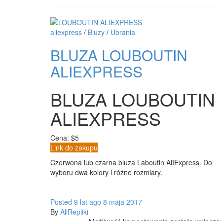
aliexpress
/
Bluzy
/
Ubrania
BLUZA LOUBOUTIN
ALIEXPRESS
BLUZA LOUBOUTIN
ALIEXPRESS
Cena: $5
Link do zakupu
Czerwona lub czarna bluza Laboutin AlIExpress. Do
wyboru dwa kolory i różne rozmiary.
Posted
9 lat
ago
8 maja 2017
By
AliRepliki