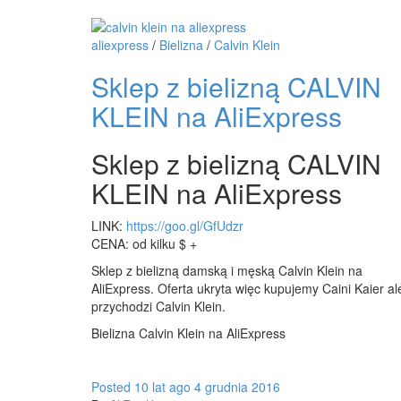
aliexpress
/
Bielizna
/
Calvin Klein
Sklep z bielizną CALVIN
KLEIN na AliExpress
Sklep z bielizną CALVIN
KLEIN na AliExpress
LINK:
https://goo.gl/GfUdzr
CENA: od kilku $ +
Sklep z bielizną damską i męską Calvin Klein na
AliExpress. Oferta ukryta więc kupujemy Caini Kaier al
przychodzi Calvin Klein.
Bielizna Calvin Klein na AliExpress
Posted
10 lat
ago
4 grudnia 2016