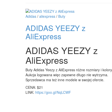
Adidas
/
aliexpress
/
Buty
ADIDAS YEEZY z
AliExpress
ADIDAS YEEZY z
AliExpress
Buty Adidas Yeezy z AliExpress różne rozmiary i kolory
Aukcja logowana więc zapewne długo nie wytrzyma.
Sprzedawca ma też inne modele w swojej ofercie.
CENA: $21
LINK:
https://goo.gl/NqLCWF