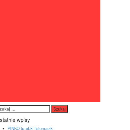
ukaj:
statnie wpisy
PINKO torebki listonoszki