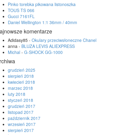
Pinko torebka pikowana listonoszka
TOUS TS 066
Gucci 7161FL
Daniel Wellington 1:1 36mm / 40mm
ajnowsze komentarze
Adidasy85
-
Okulary przeciwsłoneczne Chanel
anna
-
BLUZA LEVIS ALIEXPRESS
Michal
-
G-SHOCK GG-1000
rchiwa
grudzień 2025
sierpień 2018
kwiecień 2018
marzec 2018
luty 2018
styczeń 2018
grudzień 2017
listopad 2017
październik 2017
wrzesień 2017
sierpień 2017