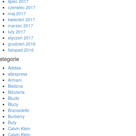
lipiec 2017
czerwiec 2017
maj 2017
kwiecień 2017
marzec 2017
luty 2017
styczeń 2017
grudzień 2016
listopad 2016
ategorie
Adidas
aliexpress
Armani
Bielizna
Biżuteria
Bluzki
Bluzy
Bransoletki
Burberry
Buty
Calvin Klein
Calvin Klein