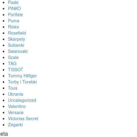
Paski
PINKO
Portfele
Puma
Rolex
Rosefield
Skarpety
Sukienki
Swarovski
Szale
TAG
TISSOT
Tommy Hilfiger
Torby i Torebki
Tous
Ubrania
Uncategorized
Valentino
Versace
Victorias Secret
Zegarki
eta