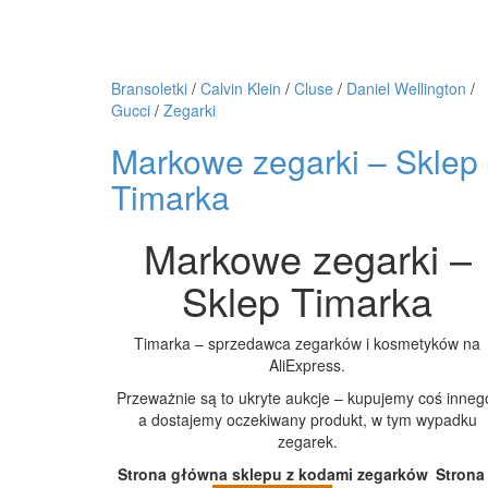
ALIEXPRESS
Bransoletki
/
Calvin Klein
/
Cluse
/
Daniel Wellington
/
Gucci
/
Zegarki
Markowe zegarki – Sklep
Timarka
Markowe zegarki –
Sklep Timarka
Timarka – sprzedawca zegarków i kosmetyków na
AliExpress.
Przeważnie są to ukryte aukcje – kupujemy coś inneg
a dostajemy oczekiwany produkt, w tym wypadku
zegarek.
Strona główna sklepu z kodami zegarków
Strona