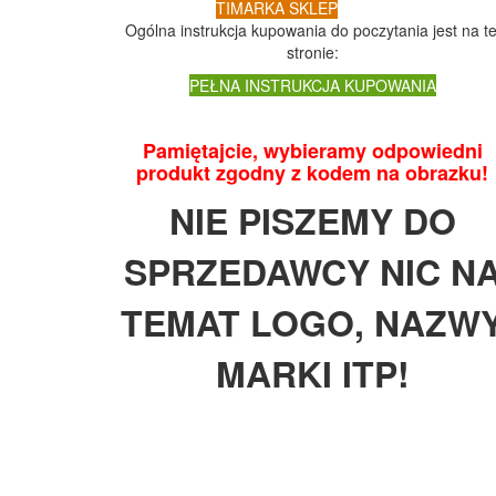
TIMARKA SKLEP
Ogólna instrukcja kupowania do poczytania jest na te
stronie:
PEŁNA INSTRUKCJA KUPOWANIA
Pamiętajcie, wybieramy odpowiedni
produkt zgodny z kodem na obrazku!
NIE PISZEMY DO
SPRZEDAWCY NIC N
TEMAT LOGO, NAZW
MARKI ITP!