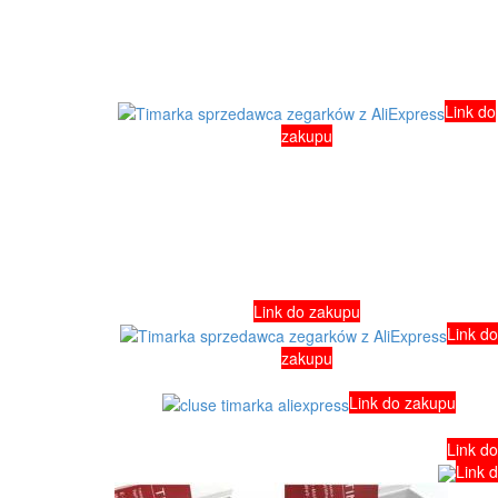
Link do
zakupu
Link do zakupu
Link do
zakupu
Link do zakupu
Link d
Link 