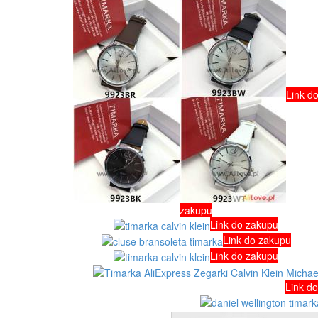
Link d
zakupu
Link do zakupu
Link do zakupu
Link do zakupu
Link d