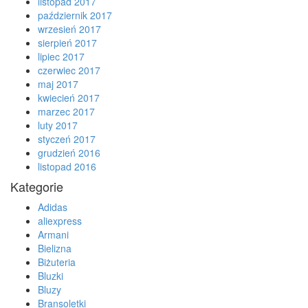
listopad 2017
październik 2017
wrzesień 2017
sierpień 2017
lipiec 2017
czerwiec 2017
maj 2017
kwiecień 2017
marzec 2017
luty 2017
styczeń 2017
grudzień 2016
listopad 2016
Kategorie
Adidas
aliexpress
Armani
Bielizna
Biżuteria
Bluzki
Bluzy
Bransoletki