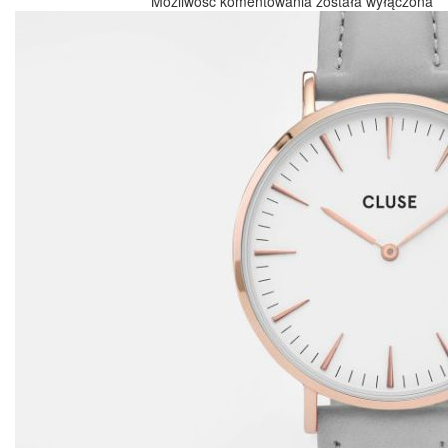
Możliwość komentowania
została wyłączona
G-
Shock