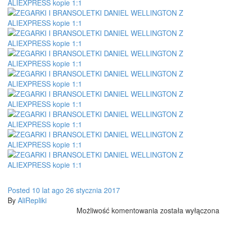
Posted
10 lat
ago
26 stycznia 2017
By
AliRepliki
ZEGARKI
Możliwość komentowania
została wyłączona
I