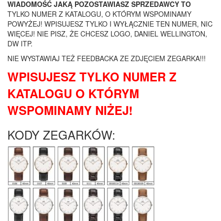
WIADOMOŚĆ JAKĄ POZOSTAWIASZ SPRZEDAWCY TO
TYLKO NUMER Z KATALOGU
, O KTÓRYM WSPOMINAMY
POWYŻEJ! WPISUJESZ
TYLKO I WYŁĄCZNIE TEN NUMER, NIC
WIĘCEJ!
NIE PISZ, ŻE CHCESZ LOGO, DANIEL WELLINGTON,
DW ITP.
NIE WYSTAWIAJ TEŻ FEEDBACKA ZE ZDJĘCIEM ZEGARKA!!!
WPISUJESZ TYLKO NUMER Z
KATALOGU O KTÓRYM
WSPOMINAMY NIŻEJ!
KODY ZEGARKÓW: