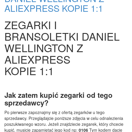
ALIEXPRESS KOPIE 1:1
ZEGARKI I
BRANSOLETKI DANIEL
WELLINGTON Z
ALIEXPRESS
KOPIE 1:1
Jak zatem kupić zegarki od tego
sprzedawcy?
Po pierwsze zapoznajmy się z ofertą zegarków u tego
sprzedawcy. Przeglądajcie poniższe zdjęcia w celu odnalezienia
poszukiwanego wzoru. Jeżeli znajdziecie zegarek, który chcecie
kupić, musicie zapamiętać jego kod np:
0106
Tym kodem dacie