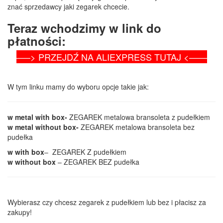
znać sprzedawcy jaki zegarek chcecie.
Teraz wchodzimy w link do
płatności:
—–> PRZEJDŹ NA ALIEXPRESS TUTAJ <——
W tym linku mamy do wyboru opcje takie jak:
w metal with box-
ZEGAREK metalowa bransoleta z pudełkiem
w metal without box-
ZEGAREK metalowa bransoleta bez
pudełka
w with box
– ZEGAREK Z pudełkiem
w without box
– ZEGAREK BEZ pudełka
Wybierasz czy chcesz zegarek z pudełkiem lub bez i płacisz za
zakupy!