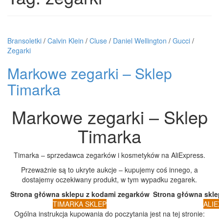
Bransoletki
/
Calvin Klein
/
Cluse
/
Daniel Wellington
/
Gucci
/
Zegarki
Markowe zegarki – Sklep
Timarka
Markowe zegarki – Sklep
Timarka
Timarka – sprzedawca zegarków i kosmetyków na AliExpress.
Przeważnie są to ukryte aukcje – kupujemy coś innego, a
dostajemy oczekiwany produkt, w tym wypadku zegarek.
Strona główna sklepu z kodami zegarków
Strona główna skle
TIMARKA SKLEP
ALI
Ogólna instrukcja kupowania do poczytania jest na tej stronie: