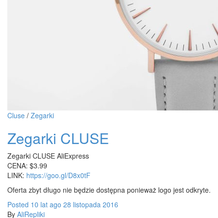
Cluse
/
Zegarki
Zegarki CLUSE
Zegarki CLUSE AliExpress
CENA: $3.99
LINK:
https://goo.gl/D8x0tF
Oferta zbyt długo nie będzie dostępna ponieważ logo jest odkryte.
Posted
10 lat
ago
28 listopada 2016
By
AliRepliki