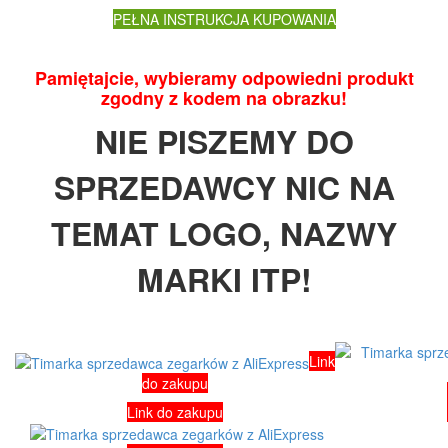
PEŁNA INSTRUKCJA KUPOWANIA
Pamiętajcie, wybieramy odpowiedni produkt
zgodny z kodem na obrazku!
NIE PISZEMY DO
SPRZEDAWCY NIC NA
TEMAT LOGO, NAZWY
MARKI ITP!
Link
do zakupu
Link do zakupu