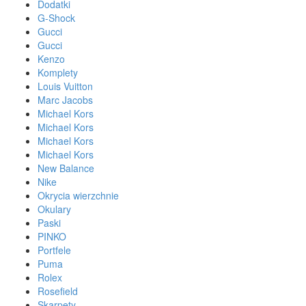
Dodatki
G-Shock
Gucci
Gucci
Kenzo
Komplety
Louis Vuitton
Marc Jacobs
Michael Kors
Michael Kors
Michael Kors
Michael Kors
New Balance
Nike
Okrycia wierzchnie
Okulary
Paski
PINKO
Portfele
Puma
Rolex
Rosefield
Skarpety