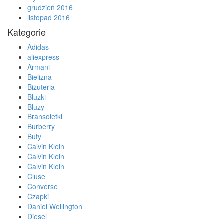
grudzień 2016
listopad 2016
Kategorie
Adidas
aliexpress
Armani
Bielizna
Biżuteria
Bluzki
Bluzy
Bransoletki
Burberry
Buty
Calvin Klein
Calvin Klein
Calvin Klein
Cluse
Converse
Czapki
Daniel Wellington
Diesel