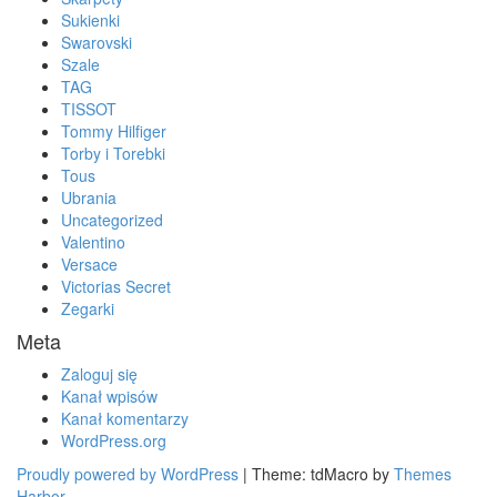
Sukienki
Swarovski
Szale
TAG
TISSOT
Tommy Hilfiger
Torby i Torebki
Tous
Ubrania
Uncategorized
Valentino
Versace
Victorias Secret
Zegarki
Meta
Zaloguj się
Kanał wpisów
Kanał komentarzy
WordPress.org
Proudly powered by WordPress
|
Theme: tdMacro by
Themes
Harbor