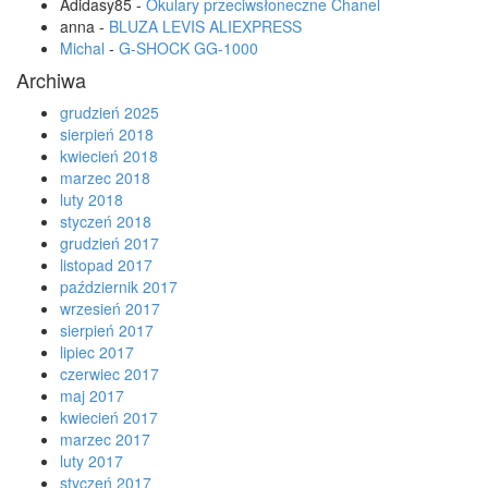
Adidasy85
-
Okulary przeciwsłoneczne Chanel
anna
-
BLUZA LEVIS ALIEXPRESS
Michal
-
G-SHOCK GG-1000
Archiwa
grudzień 2025
sierpień 2018
kwiecień 2018
marzec 2018
luty 2018
styczeń 2018
grudzień 2017
listopad 2017
październik 2017
wrzesień 2017
sierpień 2017
lipiec 2017
czerwiec 2017
maj 2017
kwiecień 2017
marzec 2017
luty 2017
styczeń 2017