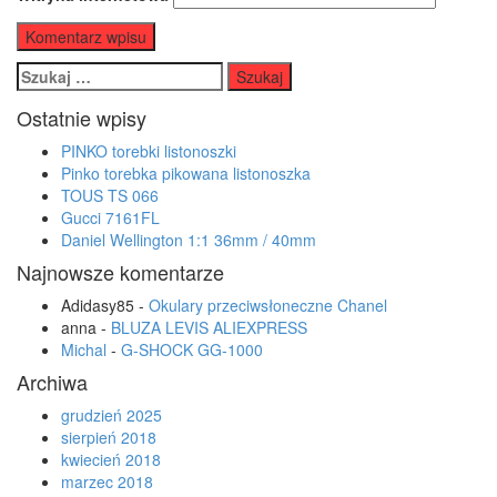
Szukaj:
Ostatnie wpisy
PINKO torebki listonoszki
Pinko torebka pikowana listonoszka
TOUS TS 066
Gucci 7161FL
Daniel Wellington 1:1 36mm / 40mm
Najnowsze komentarze
Adidasy85
-
Okulary przeciwsłoneczne Chanel
anna
-
BLUZA LEVIS ALIEXPRESS
Michal
-
G-SHOCK GG-1000
Archiwa
grudzień 2025
sierpień 2018
kwiecień 2018
marzec 2018