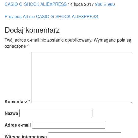
CASIO G-SHOCK ALIEXPRESS
14 lipca 2017
960 × 960
Post
Previous Article
CASIO G-SHOCK ALIEXPRESS
navigation
Dodaj komentarz
Twój adres e-mail nie zostanie opublikowany.
Wymagane pola są
oznaczone
*
Komentarz
*
Nazwa
Adres e-mail
Witryna internetowa