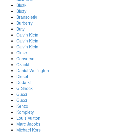
Bluzki
Bluzy
Bransoletki
Burberry
Buty
Calvin Klein
Calvin Klein
Calvin Klein
Cluse
Converse
Czapki
Daniel Wellington
Diesel
Dodatki
G-Shock
Gucci
Gucci
Kenzo
Komplety
Louis Vuitton
Marc Jacobs
Michael Kors