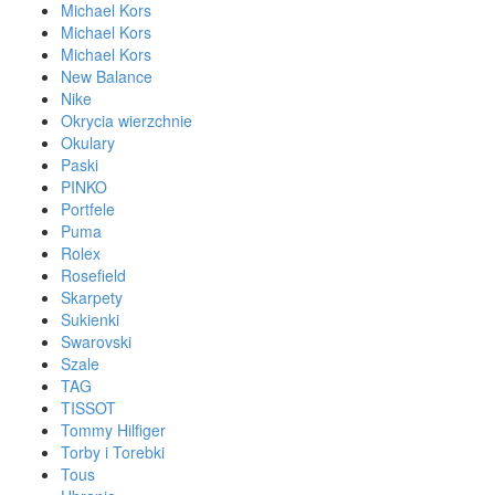
Michael Kors
Michael Kors
Michael Kors
New Balance
Nike
Okrycia wierzchnie
Okulary
Paski
PINKO
Portfele
Puma
Rolex
Rosefield
Skarpety
Sukienki
Swarovski
Szale
TAG
TISSOT
Tommy Hilfiger
Torby i Torebki
Tous