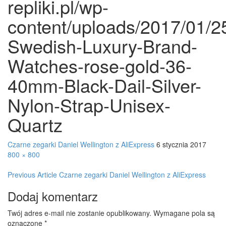
repliki.pl/wp-
content/uploads/2017/01/
Swedish-Luxury-Brand-
Watches-rose-gold-36-
40mm-Black-Dail-Silver-
Nylon-Strap-Unisex-
Quartz
Czarne zegarki Daniel Wellington z AliExpress
6 stycznia 2017
800 × 800
Post
Previous Article
Czarne zegarki Daniel Wellington z AliExpress
navigation
Dodaj komentarz
Twój adres e-mail nie zostanie opublikowany.
Wymagane pola są
oznaczone
*