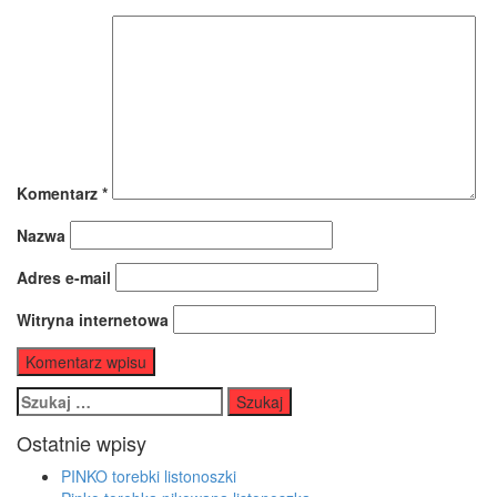
Komentarz
*
Nazwa
Adres e-mail
Witryna internetowa
Szukaj:
Ostatnie wpisy
PINKO torebki listonoszki