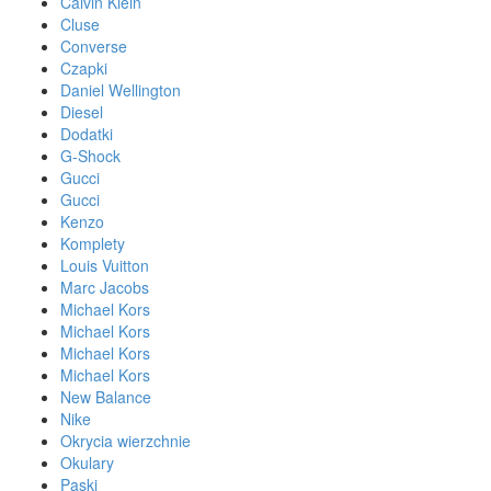
Calvin Klein
Cluse
Converse
Czapki
Daniel Wellington
Diesel
Dodatki
G-Shock
Gucci
Gucci
Kenzo
Komplety
Louis Vuitton
Marc Jacobs
Michael Kors
Michael Kors
Michael Kors
Michael Kors
New Balance
Nike
Okrycia wierzchnie
Okulary
Paski