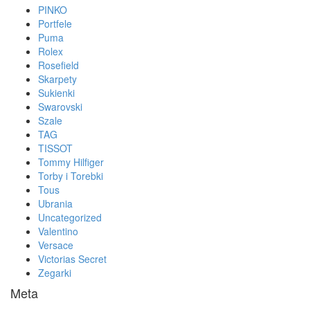
PINKO
Portfele
Puma
Rolex
Rosefield
Skarpety
Sukienki
Swarovski
Szale
TAG
TISSOT
Tommy Hilfiger
Torby i Torebki
Tous
Ubrania
Uncategorized
Valentino
Versace
Victorias Secret
Zegarki
Meta