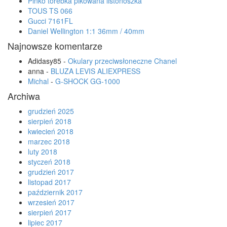
Pinko torebka pikowana listonoszka
TOUS TS 066
Gucci 7161FL
Daniel Wellington 1:1 36mm / 40mm
Najnowsze komentarze
Adidasy85
-
Okulary przeciwsłoneczne Chanel
anna
-
BLUZA LEVIS ALIEXPRESS
Michal
-
G-SHOCK GG-1000
Archiwa
grudzień 2025
sierpień 2018
kwiecień 2018
marzec 2018
luty 2018
styczeń 2018
grudzień 2017
listopad 2017
październik 2017
wrzesień 2017
sierpień 2017
lipiec 2017