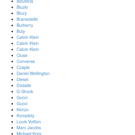
Biżuteria
Bluzki
Bluzy
Bransoletki
Burberry
Buty
Calvin Klein
Calvin Klein
Calvin Klein
Cluse
Converse
Czapki
Daniel Wellington
Diesel
Dodatki
G-Shock
Gucci
Gucci
Kenzo
Komplety
Louis Vuitton
Marc Jacobs
Michael Kors