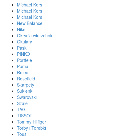
Michael Kors
Michael Kors
Michael Kors
New Balance
Nike
Okrycia wierzchnie
Okulary
Paski
PINKO
Portfele
Puma
Rolex
Rosefield
Skarpety
Sukienki
Swarovski
Szale
TAG
TISSOT
Tommy Hilfiger
Torby i Torebki
Tous