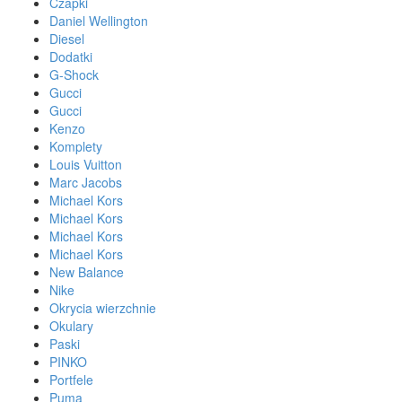
Czapki
Daniel Wellington
Diesel
Dodatki
G-Shock
Gucci
Gucci
Kenzo
Komplety
Louis Vuitton
Marc Jacobs
Michael Kors
Michael Kors
Michael Kors
Michael Kors
New Balance
Nike
Okrycia wierzchnie
Okulary
Paski
PINKO
Portfele
Puma