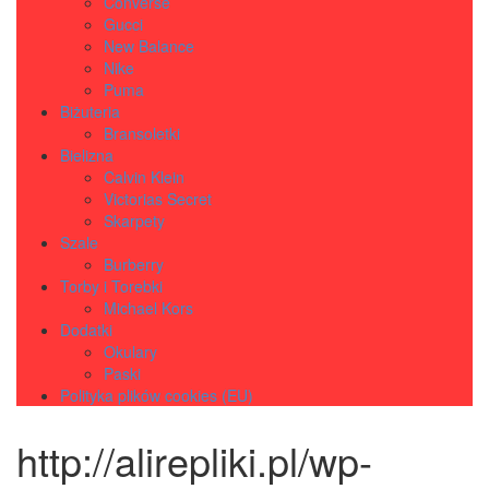
Converse
Gucci
New Balance
Nike
Puma
Biżuteria
Bransoletki
Bielizna
Calvin Klein
Victorias Secret
Skarpety
Szale
Burberry
Torby i Torebki
Michael Kors
Dodatki
Okulary
Paski
Polityka plików cookies (EU)
http://alirepliki.pl/wp-