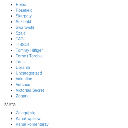
Rolex
Rosefield
Skarpety
Sukienki
Swarovski
Szale
TAG
TISSOT
Tommy Hilfiger
Torby i Torebki
Tous
Ubrania
Uncategorized
Valentino
Versace
Victorias Secret
Zegarki
Meta
Zaloguj się
Kanał wpisów
Kanał komentarzy