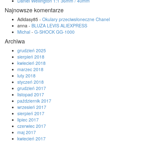
Daniel Wellington 1:1 36mm / 40mm
Najnowsze komentarze
Adidasy85
-
Okulary przeciwsłoneczne Chanel
anna
-
BLUZA LEVIS ALIEXPRESS
Michal
-
G-SHOCK GG-1000
Archiwa
grudzień 2025
sierpień 2018
kwiecień 2018
marzec 2018
luty 2018
styczeń 2018
grudzień 2017
listopad 2017
październik 2017
wrzesień 2017
sierpień 2017
lipiec 2017
czerwiec 2017
maj 2017
kwiecień 2017