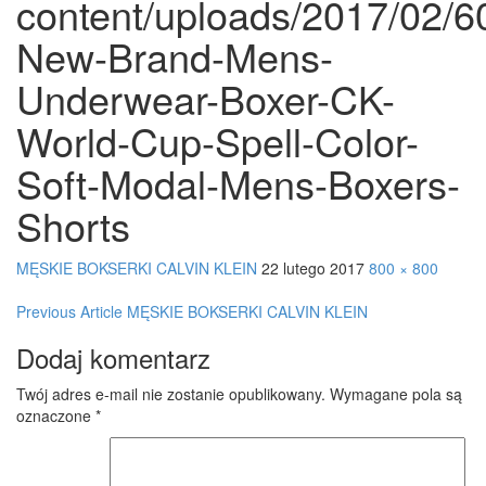
content/uploads/2017/02
New-Brand-Mens-
Underwear-Boxer-CK-
World-Cup-Spell-Color-
Soft-Modal-Mens-Boxers-
Shorts
MĘSKIE BOKSERKI CALVIN KLEIN
22 lutego 2017
800 × 800
Post
Previous Article
MĘSKIE BOKSERKI CALVIN KLEIN
navigation
Dodaj komentarz
Twój adres e-mail nie zostanie opublikowany.
Wymagane pola są
oznaczone
*