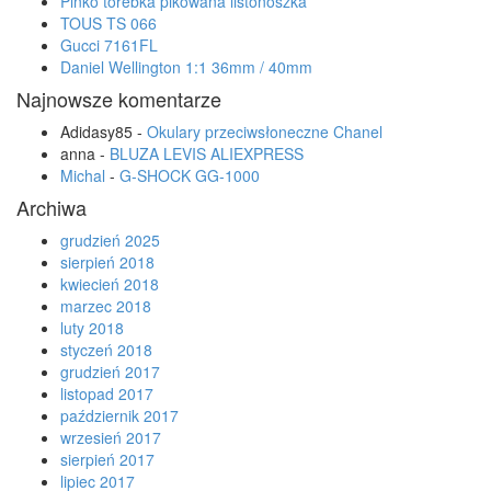
Pinko torebka pikowana listonoszka
TOUS TS 066
Gucci 7161FL
Daniel Wellington 1:1 36mm / 40mm
Najnowsze komentarze
Adidasy85
-
Okulary przeciwsłoneczne Chanel
anna
-
BLUZA LEVIS ALIEXPRESS
Michal
-
G-SHOCK GG-1000
Archiwa
grudzień 2025
sierpień 2018
kwiecień 2018
marzec 2018
luty 2018
styczeń 2018
grudzień 2017
listopad 2017
październik 2017
wrzesień 2017
sierpień 2017
lipiec 2017