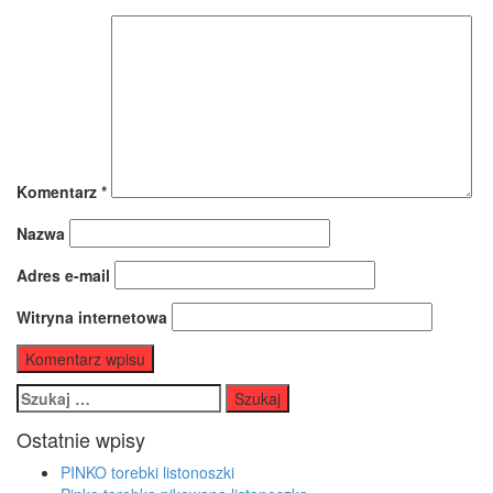
Komentarz
*
Nazwa
Adres e-mail
Witryna internetowa
Szukaj:
Ostatnie wpisy
PINKO torebki listonoszki