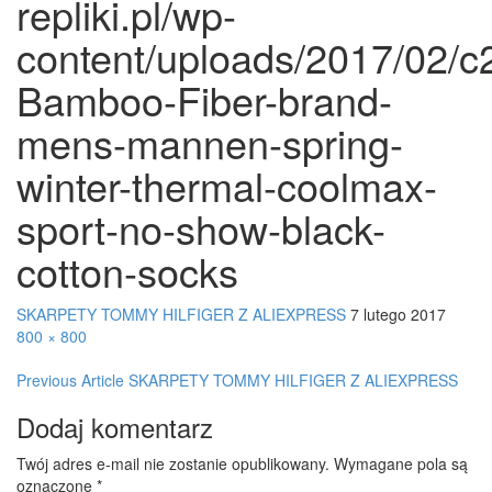
repliki.pl/wp-
content/uploads/2017/02
Bamboo-Fiber-brand-
mens-mannen-spring-
winter-thermal-coolmax-
sport-no-show-black-
cotton-socks
SKARPETY TOMMY HILFIGER Z ALIEXPRESS
7 lutego 2017
800 × 800
Post
Previous Article
SKARPETY TOMMY HILFIGER Z ALIEXPRESS
navigation
Dodaj komentarz
Twój adres e-mail nie zostanie opublikowany.
Wymagane pola są
oznaczone
*