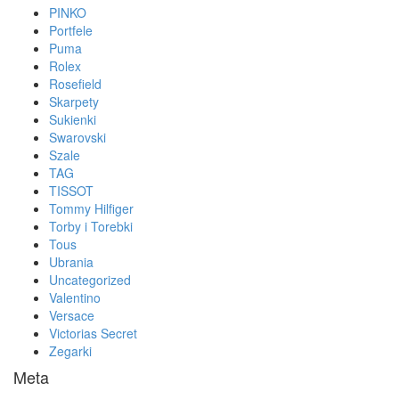
PINKO
Portfele
Puma
Rolex
Rosefield
Skarpety
Sukienki
Swarovski
Szale
TAG
TISSOT
Tommy Hilfiger
Torby i Torebki
Tous
Ubrania
Uncategorized
Valentino
Versace
Victorias Secret
Zegarki
Meta