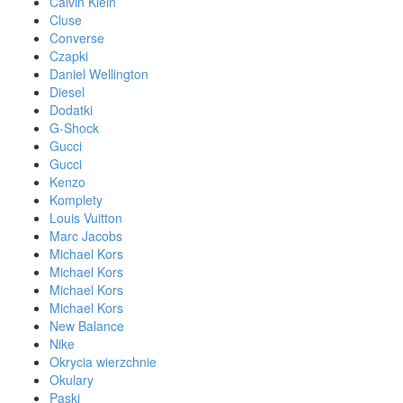
Calvin Klein
Cluse
Converse
Czapki
Daniel Wellington
Diesel
Dodatki
G-Shock
Gucci
Gucci
Kenzo
Komplety
Louis Vuitton
Marc Jacobs
Michael Kors
Michael Kors
Michael Kors
Michael Kors
New Balance
Nike
Okrycia wierzchnie
Okulary
Paski