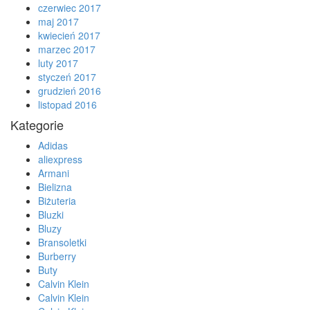
czerwiec 2017
maj 2017
kwiecień 2017
marzec 2017
luty 2017
styczeń 2017
grudzień 2016
listopad 2016
Kategorie
Adidas
aliexpress
Armani
Bielizna
Biżuteria
Bluzki
Bluzy
Bransoletki
Burberry
Buty
Calvin Klein
Calvin Klein