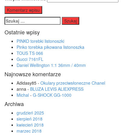
Szukaj:
Ostatnie wpisy
PINKO torebki listonoszki
Pinko torebka pikowana listonoszka
TOUS TS 066
Gucci 7161FL
Daniel Wellington 1:1 36mm / 40mm
Najnowsze komentarze
Adidasy85
-
Okulary przeciwsłoneczne Chanel
anna
-
BLUZA LEVIS ALIEXPRESS
Michal
-
G-SHOCK GG-1000
Archiwa
grudzień 2025
sierpień 2018
kwiecień 2018
marzec 2018