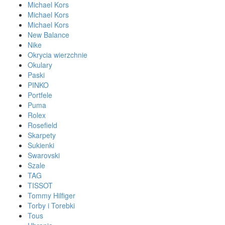
Michael Kors
Michael Kors
Michael Kors
New Balance
Nike
Okrycia wierzchnie
Okulary
Paski
PINKO
Portfele
Puma
Rolex
Rosefield
Skarpety
Sukienki
Swarovski
Szale
TAG
TISSOT
Tommy Hilfiger
Torby i Torebki
Tous