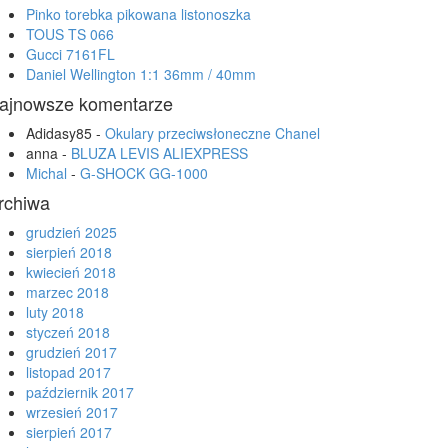
Pinko torebka pikowana listonoszka
TOUS TS 066
Gucci 7161FL
Daniel Wellington 1:1 36mm / 40mm
ajnowsze komentarze
Adidasy85
-
Okulary przeciwsłoneczne Chanel
anna
-
BLUZA LEVIS ALIEXPRESS
Michal
-
G-SHOCK GG-1000
rchiwa
grudzień 2025
sierpień 2018
kwiecień 2018
marzec 2018
luty 2018
styczeń 2018
grudzień 2017
listopad 2017
październik 2017
wrzesień 2017
sierpień 2017