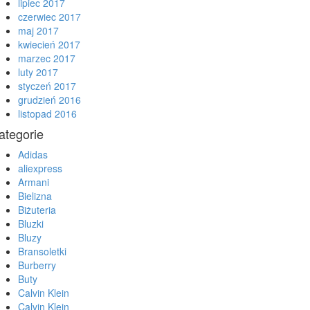
lipiec 2017
czerwiec 2017
maj 2017
kwiecień 2017
marzec 2017
luty 2017
styczeń 2017
grudzień 2016
listopad 2016
ategorie
Adidas
aliexpress
Armani
Bielizna
Biżuteria
Bluzki
Bluzy
Bransoletki
Burberry
Buty
Calvin Klein
Calvin Klein