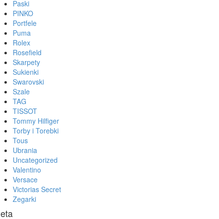
Paski
PINKO
Portfele
Puma
Rolex
Rosefield
Skarpety
Sukienki
Swarovski
Szale
TAG
TISSOT
Tommy Hilfiger
Torby i Torebki
Tous
Ubrania
Uncategorized
Valentino
Versace
Victorias Secret
Zegarki
eta