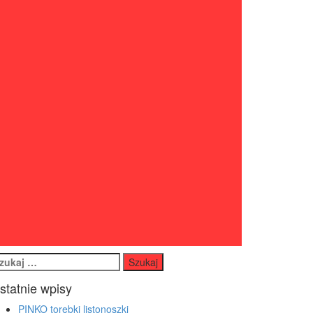
ukaj:
statnie wpisy
PINKO torebki listonoszki