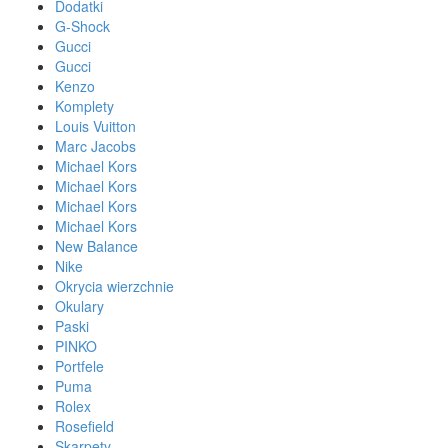
Dodatki
G-Shock
Gucci
Gucci
Kenzo
Komplety
Louis Vuitton
Marc Jacobs
Michael Kors
Michael Kors
Michael Kors
Michael Kors
New Balance
Nike
Okrycia wierzchnie
Okulary
Paski
PINKO
Portfele
Puma
Rolex
Rosefield
Skarpety