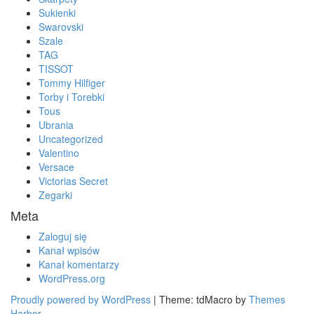
Sukienki
Swarovski
Szale
TAG
TISSOT
Tommy Hilfiger
Torby i Torebki
Tous
Ubrania
Uncategorized
Valentino
Versace
Victorias Secret
Zegarki
Meta
Zaloguj się
Kanał wpisów
Kanał komentarzy
WordPress.org
Proudly powered by WordPress
|
Theme: tdMacro by
Themes
Harbor