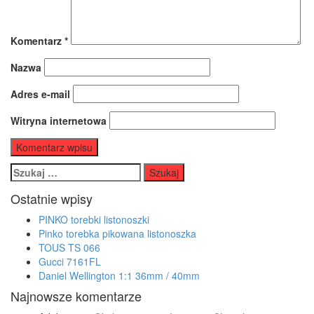
Komentarz
*
Nazwa
Adres e-mail
Witryna internetowa
Szukaj:
Ostatnie wpisy
PINKO torebki listonoszki
Pinko torebka pikowana listonoszka
TOUS TS 066
Gucci 7161FL
Daniel Wellington 1:1 36mm / 40mm
Najnowsze komentarze