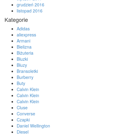
grudzień 2016
listopad 2016
Kategorie
Adidas
aliexpress
Armani
Bielizna
Biżuteria
Bluzki
Bluzy
Bransoletki
Burberry
Buty
Calvin Klein
Calvin Klein
Calvin Klein
Cluse
Converse
Czapki
Daniel Wellington
Diesel