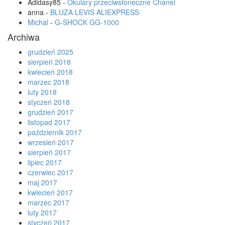
Adidasy85
-
Okulary przeciwsłoneczne Chanel
anna
-
BLUZA LEVIS ALIEXPRESS
Michal
-
G-SHOCK GG-1000
Archiwa
grudzień 2025
sierpień 2018
kwiecień 2018
marzec 2018
luty 2018
styczeń 2018
grudzień 2017
listopad 2017
październik 2017
wrzesień 2017
sierpień 2017
lipiec 2017
czerwiec 2017
maj 2017
kwiecień 2017
marzec 2017
luty 2017
styczeń 2017