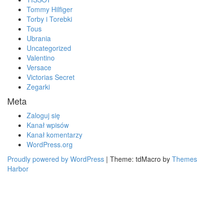
Tommy Hilfiger
Torby i Torebki
Tous
Ubrania
Uncategorized
Valentino
Versace
Victorias Secret
Zegarki
Meta
Zaloguj się
Kanał wpisów
Kanał komentarzy
WordPress.org
Proudly powered by WordPress
|
Theme: tdMacro by
Themes
Harbor