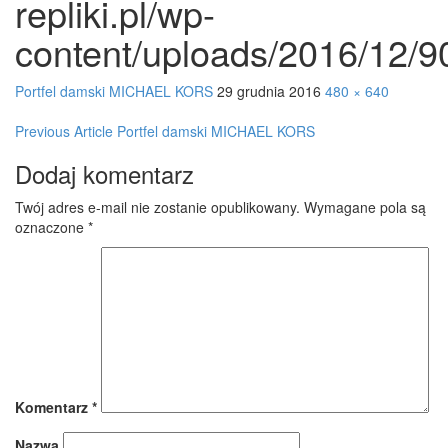
repliki.pl/wp-
content/uploads/2016/1
Portfel damski MICHAEL KORS
29 grudnia 2016
480 × 640
Post
Previous Article
Portfel damski MICHAEL KORS
navigation
Dodaj komentarz
Twój adres e-mail nie zostanie opublikowany.
Wymagane pola są
oznaczone
*
Komentarz
*
Nazwa