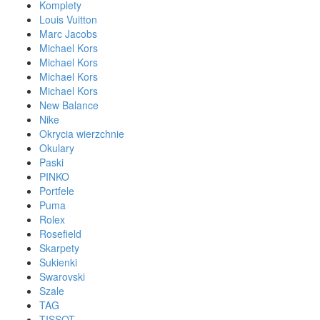
Komplety
Louis Vuitton
Marc Jacobs
Michael Kors
Michael Kors
Michael Kors
Michael Kors
New Balance
Nike
Okrycia wierzchnie
Okulary
Paski
PINKO
Portfele
Puma
Rolex
Rosefield
Skarpety
Sukienki
Swarovski
Szale
TAG
TISSOT